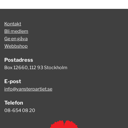
Kontakt
Bli medlem
Ge en gåva
Webbshop
Postadress
Box 12660, 112 93 Stockholm
E-post
info@vansterpartiet.se
Telefon
08-654 08 20